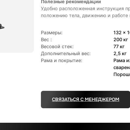
Полезные рекомендации
Удобно расположенная инструкция п
положению тела, движению и работе
Размеры:
132 x 
Вес :
200 кг
Весовой стек:
77 кг
Дополнительный вес:
2,5 кг
Рама и покрытие:
Рама и
сварен
Порошк
СВЯЗАТЬСЯ С МЕНЕДЖЕРОМ