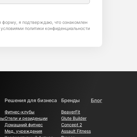
я форму, я подтверждаю, что ознакомлен
 условиями политики конфиденциальности
Решения для бизнеса
Бренды
Блог
Фитнес-клубы
BeaverFit
ры
Отели и резиденции
Glute Builder
Домашний фитнес
Concept 2
Мед. учреждения
Assault Fitness