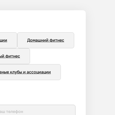
нции
Домашний фитнес
ый фитнес
вные клубы и ассоциации