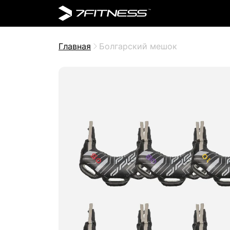
Главная
Болгарский мешок