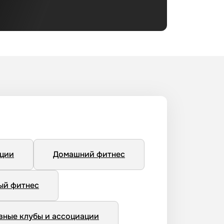
нции
Домашний фитнес
ый фитнес
вные клубы и ассоциации