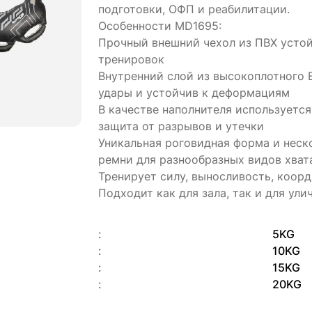
подготовки, ОФП и реабилитации.
Особенности MD1695:
Прочный внешний чехол из ПВХ устой
тренировок
Внутренний слой из высокоплотного 
удары и устойчив к деформациям
В качестве наполнителя используетс
защита от разрывов и утечки
Уникальная роговидная форма и неск
ремни для разнообразных видов хват
Тренирует силу, выносливость, коор
Подходит как для зала, так и для ул
:
5KG
:
10KG
:
15KG
:
20KG