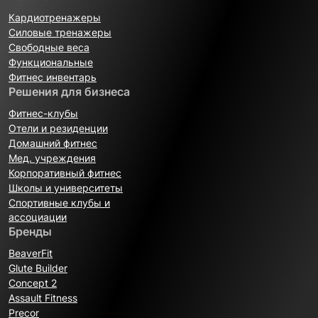
Кардиотренажеры
Силовые тренажеры
Свободные веса
Функциональные
Фитнес инвентарь
Решения для бизнеса
Фитнес-клубы
Отели и резиденции
Домашний фитнес
Мед. учреждения
Корпоративный фитнес
Школы и университеты
Спортивные клубы и
ассоциации
Бренды
BeaverFit
Glute Builder
Concept 2
Assault Fitness
Precor