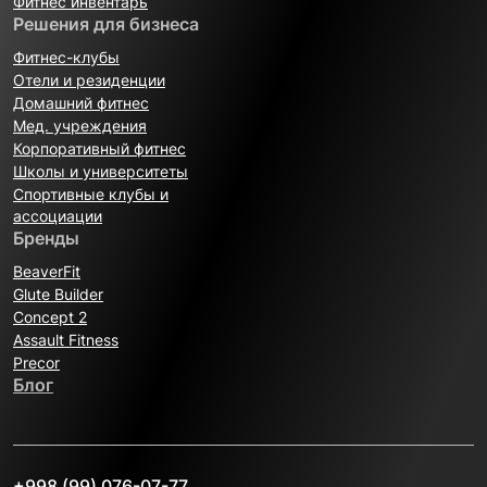
Фитнес инвентарь
Решения для бизнеса
Фитнес-клубы
Отели и резиденции
Домашний фитнес
Мед. учреждения
Корпоративный фитнес
Школы и университеты
Спортивные клубы и
ассоциации
Бренды
BeaverFit
Glute Builder
Concept 2
Assault Fitness
Precor
Блог
+998 (99) 076-07-77