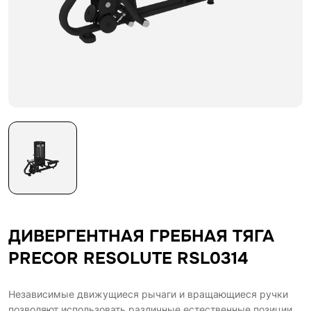
ДИВЕРГЕНТНАЯ ГРЕБНАЯ ТЯГА
PRECOR RESOLUTE RSL0314
Независимые движущиеся рычаги и вращающиеся ручки
позволяют использовать различные естественные позиции