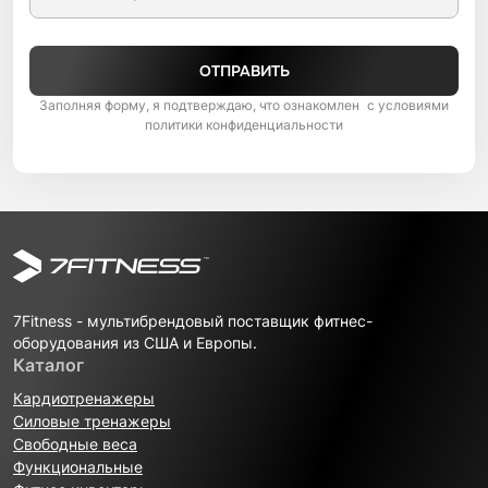
ОТПРАВИТЬ
Заполняя форму, я подтверждаю, что ознакомлен с условиями
политики конфиденциальности
7Fitness - мультибрендовый поставщик фитнес-
оборудования из США и Европы.
Каталог
Кардиотренажеры
Силовые тренажеры
Свободные веса
Функциональные