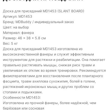
Доска для приседаний MD1453 (SLANT BOARD)
Артикул: MD1453
Бренд: MDBuddy / индивидуальный заказ
Цвет: на выбор
Материал: фанера
Размер: 46 × 38 × 5.8 см
Вес: 5 кг
Доска для приседаний MD1453 изготовлена из
высококачественной фанеры и служит эффективным
инструментом для растяжки и реабилитации. Она помогает
правильно растягивать мышцы, снижая риск травм и
увеличивая их отклик во время тренировки. Рекомендуется
физиотерапевтами для восстановления после плантарного
фасциита, травм ахиллова сухожилия, болей в голени,
растяжений икроножных мышц и других проблем со
стопами и лодыжками.
Особенности MD1453:
Изготовлена из прочной фанеры, более надёжной, чем
берёзовая или сосновая