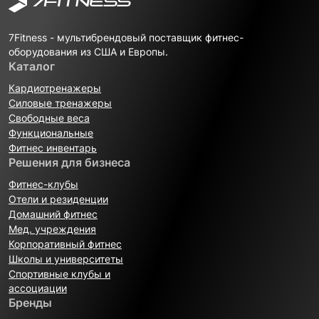
7Fitness - мультибрендовый поставщик фитнес-
оборудования из США и Европы.
Каталог
Кардиотренажеры
Силовые тренажеры
Свободные веса
Функциональные
Фитнес инвентарь
Решения для бизнеса
Фитнес-клубы
Отели и резиденции
Домашний фитнес
Мед. учреждения
Корпоративный фитнес
Школы и университеты
Спортивные клубы и
ассоциации
Бренды