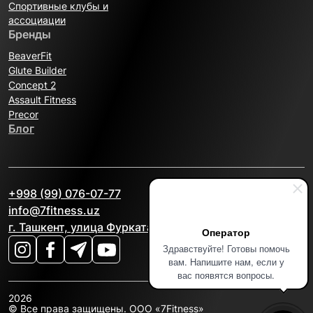
Спортивные клубы и
ассоциации
Бренды
BeaverFit
Glute Builder
Concept 2
Assault Fitness
Precor
Блог
+998 (99) 076-07-77
info@7fitness.uz
г. Ташкент, улица Фурката, 2А
Оператор
Здравствуйте! Готовы помочь
вам. Напишите нам, если у
вас появятся вопросы.
2026
© Все права защищены. OOO «7Fitness»