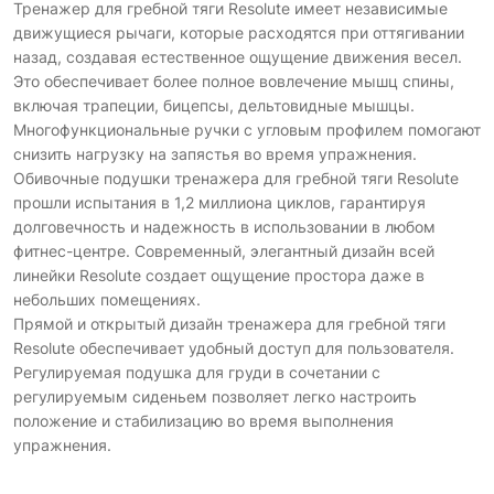
Тренажер для гребной тяги Resolute имеет независимые
движущиеся рычаги, которые расходятся при оттягивании
назад, создавая естественное ощущение движения весел.
Это обеспечивает более полное вовлечение мышц спины,
включая трапеции, бицепсы, дельтовидные мышцы.
Многофункциональные ручки с угловым профилем помогают
снизить нагрузку на запястья во время упражнения.
Обивочные подушки тренажера для гребной тяги Resolute
прошли испытания в 1,2 миллиона циклов, гарантируя
долговечность и надежность в использовании в любом
фитнес-центре. Современный, элегантный дизайн всей
линейки Resolute создает ощущение простора даже в
небольших помещениях.
Прямой и открытый дизайн тренажера для гребной тяги
Resolute обеспечивает удобный доступ для пользователя.
Регулируемая подушка для груди в сочетании с
регулируемым сиденьем позволяет легко настроить
положение и стабилизацию во время выполнения
упражнения.