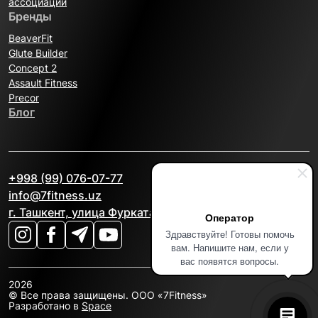
ассоциации
Бренды
BeaverFit
Glute Builder
Concept 2
Assault Fitness
Precor
Блог
+998 (99) 076-07-77
info@7fitness.uz
г. Ташкент, улица Фурката, 2А
Оператор
Здравствуйте! Готовы помочь
вам. Напишите нам, если у
вас появятся вопросы.
2026
© Все права защищены. OOO «7Fitness»
Разработано в
Space