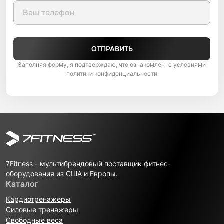
ОТПРАВИТЬ
Заполняя форму, я подтверждаю, что ознакомлен с условиями
политики конфиденциальности
7Fitness - мультибрендовый поставщик фитнес-
оборудования из США и Европы.
Каталог
Кардиотренажеры
Силовые тренажеры
Свободные веса