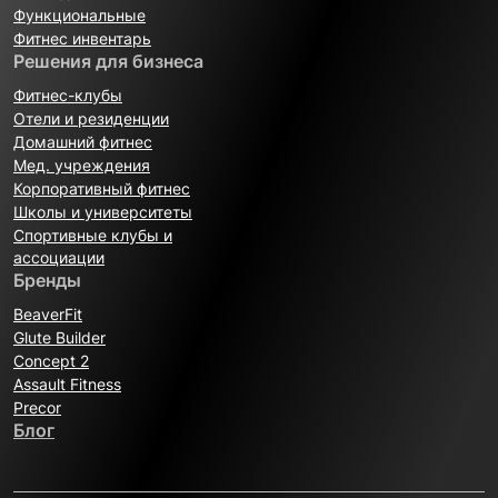
Функциональные
Фитнес инвентарь
Решения для бизнеса
Фитнес-клубы
Отели и резиденции
Домашний фитнес
Мед. учреждения
Корпоративный фитнес
Школы и университеты
Спортивные клубы и
ассоциации
Бренды
BeaverFit
Glute Builder
Concept 2
Assault Fitness
Precor
Блог