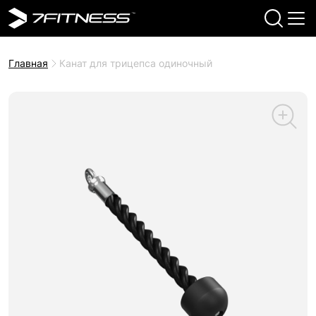
Главная
Канат для трицепса одиночный