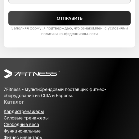
ОТПРАВИТЬ
Заполняя форму, я подтверждаю, что ознакомлен с условиями
политики конфиденциальности
7Fitness - мультибрендовый поставщик фитнес-
оборудования из США и Европы.
Каталог
Кардиотренажеры
Силовые тренажеры
Свободные веса
Функциональные
Фитнес инвентарь