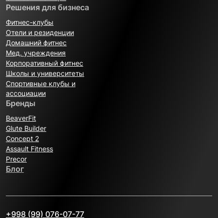
Решения для бизнеса
Фитнес-клубы
Отели и резиденции
Домашний фитнес
Мед. учреждения
Корпоративный фитнес
Школы и университеты
Спортивные клубы и
ассоциации
Бренды
BeaverFit
Glute Builder
Concept 2
Assault Fitness
Precor
Блог
+998 (99) 076-07-77