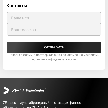
Контакты
ОТПРАВИТЬ
Заполняя форму, я подтверждаю, что ознакомлен с условиями
политики конфиденциальности
7Fitness - мультибрендовый поставщик фитнес-
оборудования из США и Европы.