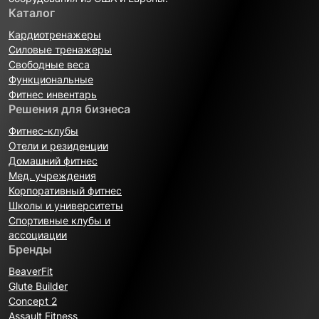
Каталог
Кардиотренажеры
Силовые тренажеры
Свободные веса
Функциональные
Фитнес инвентарь
Решения для бизнеса
Фитнес-клубы
Отели и резиденции
Домашний фитнес
Мед. учреждения
Корпоративный фитнес
Школы и университеты
Спортивные клубы и
ассоциации
Бренды
BeaverFit
Glute Builder
Concept 2
Assault Fitness