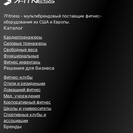
7Fitness - мультибрендовый поставщик фитнес-
оборудования из США и Европы.
Каталог
Кардиотренажеры
Силовые тренажеры
Свободные веса
Функциональные
Фитнес инвентарь
Решения для бизнеса
Фитнес-клубы
Отели и резиденции
Домашний фитнес
Мед. учреждения
Корпоративный фитнес
Школы и университеты
Спортивные клубы и
ассоциации
Бренды