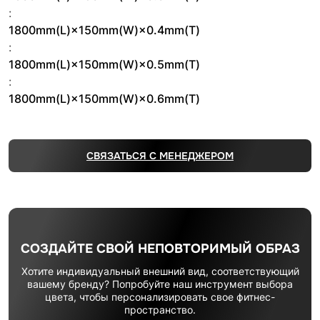
:
1800mm(L)×150mm(W)×0.4mm(T)
:
1800mm(L)×150mm(W)×0.5mm(T)
:
1800mm(L)×150mm(W)×0.6mm(T)
СВЯЗАТЬСЯ С МЕНЕДЖЕРОМ
СОЗДАЙТЕ СВОЙ НЕПОВТОРИМЫЙ ОБРАЗ
Хотите индивидуальный внешний вид, соответствующий
вашему бренду? Попробуйте наш инструмент выбора
цвета, чтобы персонализировать свое фитнес-
пространство.