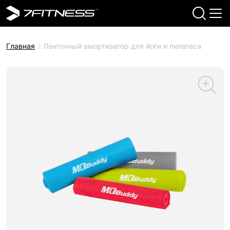
Главная
Ленточный амортизатор для йоги и пилатеса