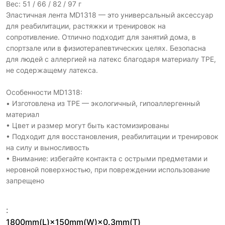
Вес: 51 / 66 / 82 / 97 г
Эластичная лента MD1318 — это универсальный аксессуар
для реабилитации, растяжки и тренировок на
сопротивление. Отлично подходит для занятий дома, в
спортзале или в физиотерапевтических целях. Безопасна
для людей с аллергией на латекс благодаря материалу TPE,
не содержащему латекса.
Особенности MD1318:
• Изготовлена из TPE — экологичный, гипоаллергенный
материал
• Цвет и размер могут быть кастомизированы
• Подходит для восстановления, реабилитации и тренировок
на силу и выносливость
• Внимание: избегайте контакта с острыми предметами и
неровной поверхностью, при повреждении использование
запрещено
:
1800mm(L)×150mm(W)×0.3mm(T)