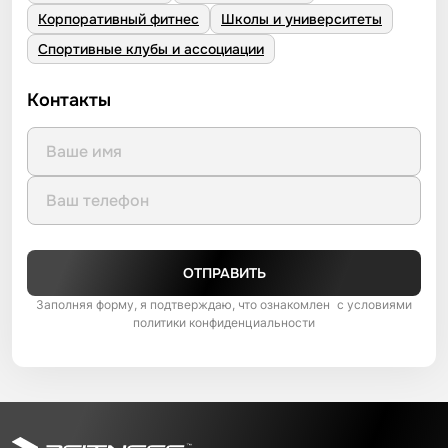
Корпоративный фитнес
Школы и университеты
Спортивные клубы и ассоциации
Контакты
ОТПРАВИТЬ
Заполняя форму, я подтверждаю, что ознакомлен с условиями
политики конфиденциальности