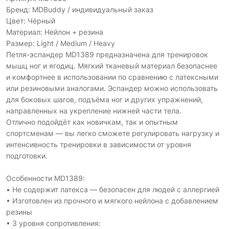
Бренд: MDBuddy / индивидуальный заказ
Цвет: Чёрный
Материал: Нейлон + резина
Размер: Light / Medium / Heavy
Петля-эспандер MD1389 предназначена для тренировок
мышц ног и ягодиц. Мягкий тканевый материал безопаснее
и комфортнее в использовании по сравнению с латексными
или резиновыми аналогами. Эспандер можно использовать
для боковых шагов, подъёма ног и других упражнений,
направленных на укрепление нижней части тела.
Отлично подойдёт как новичкам, так и опытным
спортсменам — вы легко сможете регулировать нагрузку и
интенсивность тренировки в зависимости от уровня
подготовки.
Особенности MD1389:
• Не содержит латекса — безопасен для людей с аллергией
• Изготовлен из прочного и мягкого нейлона с добавлением
резины
• 3 уровня сопротивления: