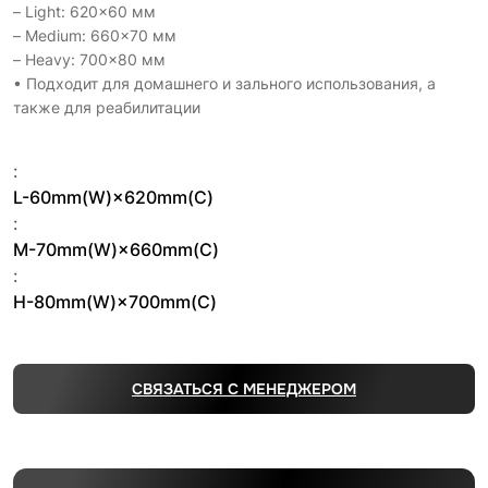
– Light: 620×60 мм
– Medium: 660×70 мм
– Heavy: 700×80 мм
• Подходит для домашнего и зального использования, а
также для реабилитации
:
L-60mm(W)×620mm(C)
:
M-70mm(W)×660mm(C)
:
H-80mm(W)×700mm(C)
СВЯЗАТЬСЯ С МЕНЕДЖЕРОМ