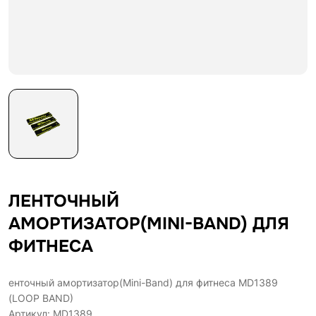
ЛЕНТОЧНЫЙ
АМОРТИЗАТОР(MINI-BAND) ДЛЯ
ФИТНЕСА
енточный амортизатор(Mini-Band) для фитнеса MD1389
(LOOP BAND)
Артикул: MD1389