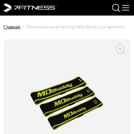
Главная
Ленточный амортизатор(Mini-Band) для фитнеса