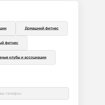
нции
Домашний фитнес
ый фитнес
вные клубы и ассоциации