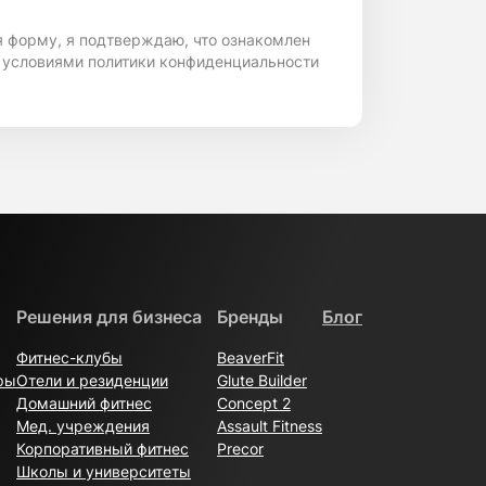
я форму, я подтверждаю, что ознакомлен
 условиями политики конфиденциальности
Решения для бизнеса
Бренды
Блог
Фитнес-клубы
BeaverFit
ры
Отели и резиденции
Glute Builder
Домашний фитнес
Concept 2
Мед. учреждения
Assault Fitness
Корпоративный фитнес
Precor
Школы и университеты