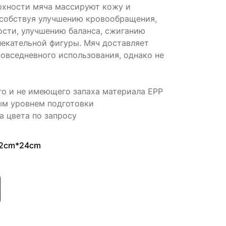
ерхности мяча массируют кожу и
особствуя улучшению кровообращения,
сти, улучшению баланса, сжиганию
екательной фигуры. Мяч доставляет
овседневного использования, однако не
го и не имеющего запаха материала EPP
ым уровнем подготовки
 цвета по запросу
12cm*24cm