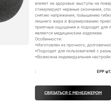
влияет на здоровье: выступы на пов
стимулируют нервные окончания, сп
снятию напряжения, повышению гибко
лишнего жира и формированию привл
приятные ощущения и подходит для п
является медицинским изделием.
Особенности:
•Изготовлен из прочного, долговечно
•Подходит для пользователей с разн
•Возможна индивидуальная настройка
:
EPP φ
СВЯЗАТЬСЯ С МЕНЕДЖЕРОМ