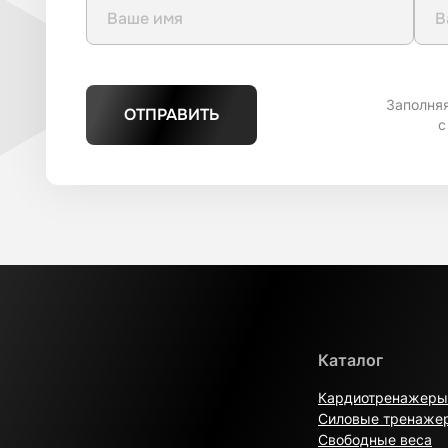
Заполня
ОТПРАВИТЬ
с
Каталог
Кардиотренажеры
Силовые тренаже
Свободные веса