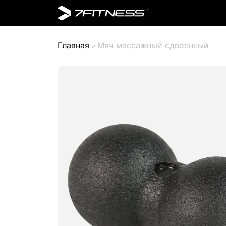
Главная
Мяч массажный сдвоенный