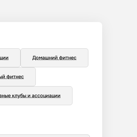
нции
Домашний фитнес
ый фитнес
вные клубы и ассоциации