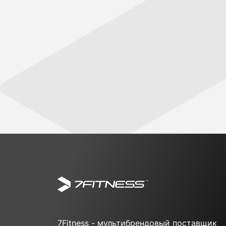
7Fitness - мультибрендовый поставщик