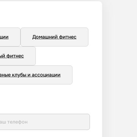
нции
Домашний фитнес
ый фитнес
вные клубы и ассоциации