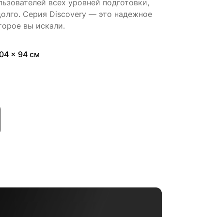
льзователей всех уровней подготовки,
олго. Серия Discovery — это надежное
торое вы искали.
104 x 94 см