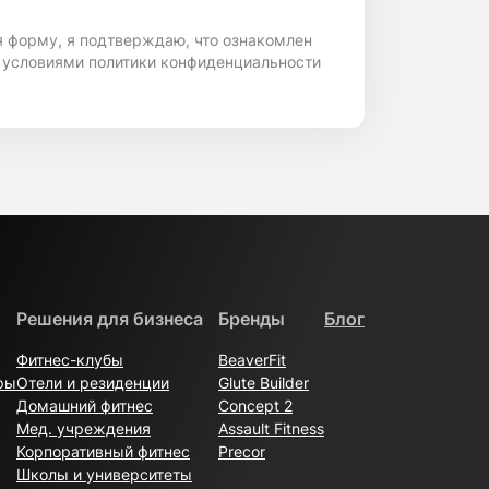
я форму, я подтверждаю, что ознакомлен
 условиями политики конфиденциальности
Решения для бизнеса
Бренды
Блог
Фитнес-клубы
BeaverFit
ры
Отели и резиденции
Glute Builder
Домашний фитнес
Concept 2
Мед. учреждения
Assault Fitness
Корпоративный фитнес
Precor
Школы и университеты