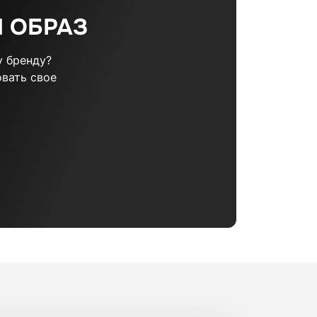
 ОБРАЗ
 бренду?
вать свое