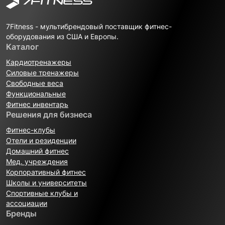
7Fitness - мультибрендовый поставщик фитнес-
оборудования из США и Европы.
Каталог
Кардиотренажеры
Силовые тренажеры
Свободные веса
Функциональные
Фитнес инвентарь
Решения для бизнеса
Фитнес-клубы
Отели и резиденции
Домашний фитнес
Мед. учреждения
Корпоративный фитнес
Школы и университеты
Спортивные клубы и
ассоциации
Бренды