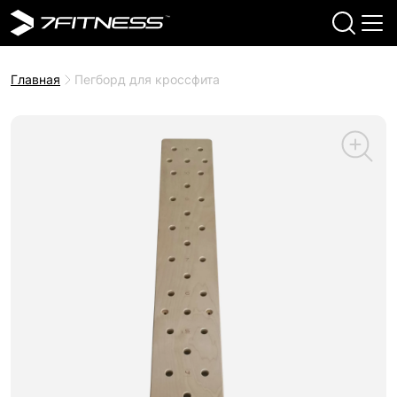
Главная
Пегборд для кроссфита