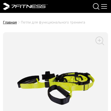
Главная
Петли для функционального тренинга