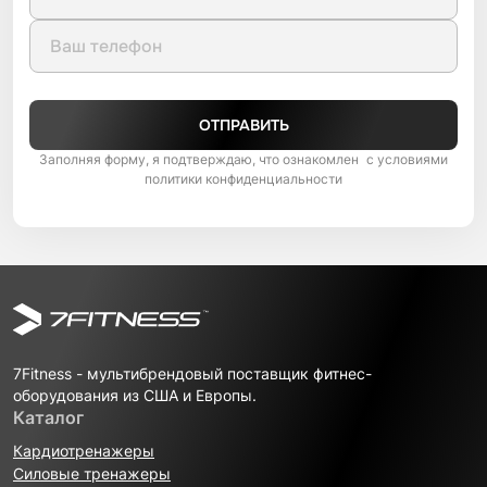
ОТПРАВИТЬ
Заполняя форму, я подтверждаю, что ознакомлен с условиями
политики конфиденциальности
7Fitness - мультибрендовый поставщик фитнес-
оборудования из США и Европы.
Каталог
Кардиотренажеры
Силовые тренажеры