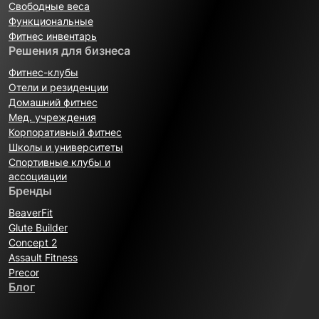
Свободные веса
Функциональные
Фитнес инвентарь
Решения для бизнеса
Фитнес-клубы
Отели и резиденции
Домашний фитнес
Мед. учреждения
Корпоративный фитнес
Школы и университеты
Спортивные клубы и
ассоциации
Бренды
BeaverFit
Glute Builder
Concept 2
Assault Fitness
Precor
Блог