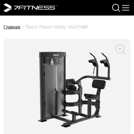
Главная
Пресс Precor Vitality VSL014BP