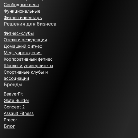
Свободные веса
Функциональные
Фитнес инвентарь
Решения для бизнеса
Фитнес-клубы
Отели и резиденции
Домашний фитнес
Мед. учреждения
Корпоративный фитнес
Школы и университеты
Спортивные клубы и
ассоциации
Бренды
BeaverFit
Glute Builder
Concept 2
Assault Fitness
Precor
Блог