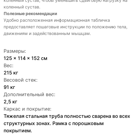
коленный сустав, чтобы уменьшить сдвиговую нагрузку на
коленный сустав.
Полезные рекомендации
Удобно расположенная информационная табличка
предоставляет пошаговые инструкции по положению тела,
движениям и задействованным мышцам.
Размеры:
125 x 114 x 152 см
Вес:
215 кг
Весовой стек:
91 кг
Дополнительный вес:
2,5 кг
Каркас и покрытие:
Тяжелая стальная труба полностью сварена во всех
структурных зонах. Рамка с порошковым
покрытием.