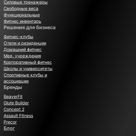
Силовые тренажеры
Свободные веса
Функциональные
Фитнес инвентарь
Решения для бизнеса
Фитнес-клубы
Отели и резиденции
Домашний фитнес
Мед. учреждения
Корпоративный фитнес
Школы и университеты
Спортивные клубы и
ассоциации
Бренды
BeaverFit
Glute Builder
Concept 2
Assault Fitness
Precor
Блог