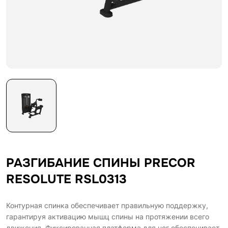
РАЗГИБАНИЕ СПИНЫ PRECOR
RESOLUTE RSL0313
Контурная спинка обеспечивает правильную поддержку,
гарантируя активацию мышц спины на протяжении всего
движения. Фиксированная платформа для ног обеспечивает