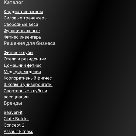
Каталог
Кардиотренажеры
Силовые тренажеры
Свободные веса
Функциональные
Фитнес инвентарь
Решения для бизнеса
Фитнес-клубы
Отели и резиденции
Домашний фитнес
Мед. учреждения
Корпоративный фитнес
Школы и университеты
Спортивные клубы и
ассоциации
Бренды
BeaverFit
Glute Builder
Concept 2
Assault Fitness