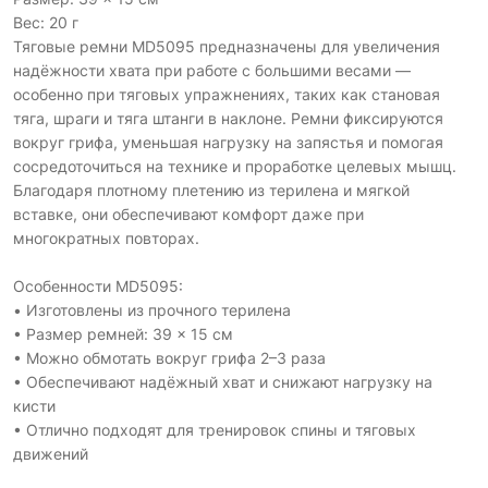
Вес: 20 г
Тяговые ремни MD5095 предназначены для увеличения
надёжности хвата при работе с большими весами —
особенно при тяговых упражнениях, таких как становая
тяга, шраги и тяга штанги в наклоне. Ремни фиксируются
вокруг грифа, уменьшая нагрузку на запястья и помогая
сосредоточиться на технике и проработке целевых мышц.
Благодаря плотному плетению из терилена и мягкой
вставке, они обеспечивают комфорт даже при
многократных повторах.
Особенности MD5095:
• Изготовлены из прочного терилена
• Размер ремней: 39 × 15 см
• Можно обмотать вокруг грифа 2–3 раза
• Обеспечивают надёжный хват и снижают нагрузку на
кисти
• Отлично подходят для тренировок спины и тяговых
движений