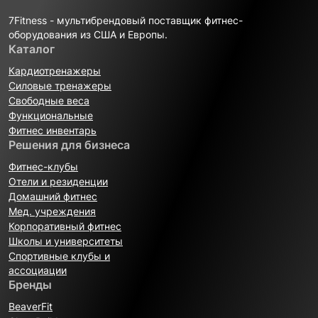
7Fitness - мультибрендовый поставщик фитнес-
оборудования из США и Европы.
Каталог
Кардиотренажеры
Силовые тренажеры
Свободные веса
Функциональные
Фитнес инвентарь
Решения для бизнеса
Фитнес-клубы
Отели и резиденции
Домашний фитнес
Мед. учреждения
Корпоративный фитнес
Школы и университеты
Спортивные клубы и
ассоциации
Бренды
BeaverFit