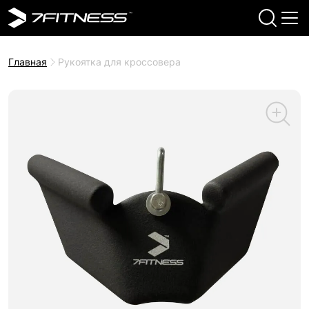
Главная
Рукоятка для кроссовера