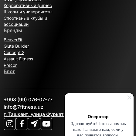
Корпоративный фитнес
Школы и университеты
Спортивные клубы и
ассоциации
Бренды
BeaverFit
Glute Builder
Concept 2
Assault Fitness
Precor
Блог
+998 (99) 076-07-77
info@7fitness.uz
г. Ташкент, улица Фурката, 2А
Оператор
Здравствуйте! Готовы помочь
вам. Напишите нам, если у
вас появятся вопросы.