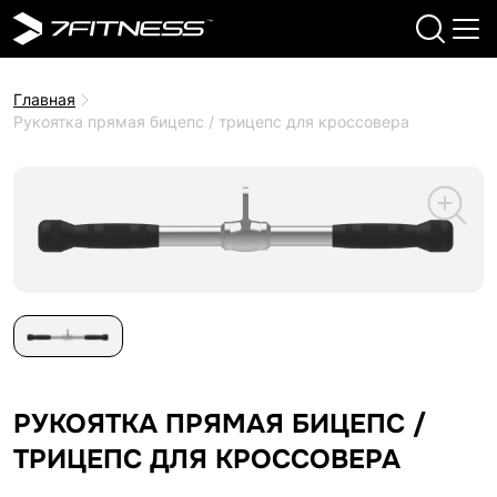
Главная
Рукоятка прямая бицепс / трицепс для кроссовера
РУКОЯТКА ПРЯМАЯ БИЦЕПС /
ТРИЦЕПС ДЛЯ КРОССОВЕРА