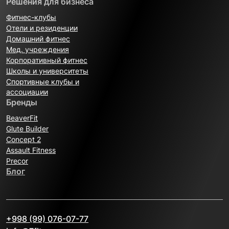
Решения для бизнеса
Фитнес-клубы
Отели и резиденции
Домашний фитнес
Мед. учреждения
Корпоративный фитнес
Школы и университеты
Спортивные клубы и
ассоциации
Бренды
BeaverFit
Glute Builder
Concept 2
Assault Fitness
Precor
Блог
+998 (99) 076-07-77