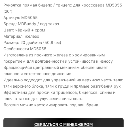
Рукоятка прямая бицепс / трицепс для кроссовера MD5055
(20”)
Артикул: MD5055
Бренд: MDBuddy / под заказ
Цвет: чёрный + хром
Материал: железо
Размер: 20 дюймов (50,8 см)
Особенности MD5055:
Изготовлена из прочного железа с хромированным
покрытием для долговечности и устойчивости к износу
Вращающийся центральный механизм обеспечивает
плавное и естественное движение
Идеально подходит для упражнений на верхнюю часть тела:
тяги верхнего блока, тяги к груди и прямые разгибания рук
Эффективна для прокачки трицепсов, бицепсов, спины и
плеч, а также для улучшения силы хвата
Логотип можно кастомизировать под ваш бренд
СВЯЗАТЬСЯ С МЕНЕДЖЕРОМ