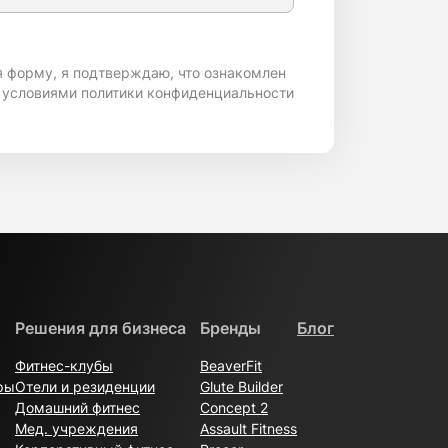
я форму, я подтверждаю, что ознакомлен
 условиями политики конфиденциальности
Решения для бизнеса
Бренды
Блог
Фитнес-клубы
BeaverFit
ры
Отели и резиденции
Glute Builder
Домашний фитнес
Concept 2
Мед. учреждения
Assault Fitness