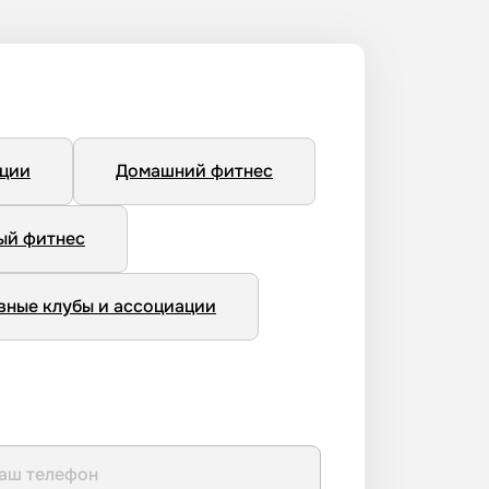
нции
Домашний фитнес
ый фитнес
вные клубы и ассоциации