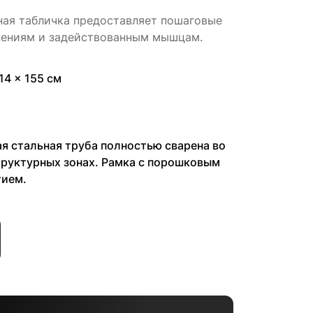
ая табличка предоставляет пошаговые
жениям и задействованным мышцам.
14 x 155 см
я стальная труба полностью сварена во
труктурных зонах. Рамка с порошковым
ием.