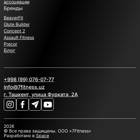
ассоциации
Бренды
BeaverFit
Glute Builder
Concept 2
Assault Fitness
Precor
Блог
+998 (99) 076-07-77
info@7fitness.uz
г. Ташкент, улица Фурката, 2А
2026
© Все права защищены. OOO «7Fitness»
Разработано в
Space