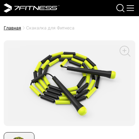
Главная
Скакалка для Фитнеса