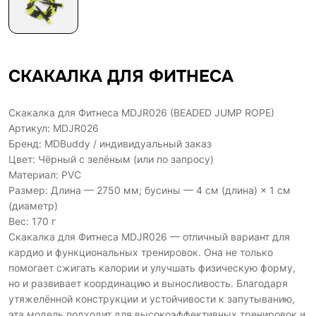
СКАКАЛКА ДЛЯ ФИТНЕСА
Скакалка для Фитнеса MDJR026 (BEADED JUMP ROPE)
Артикул: MDJR026
Бренд: MDBuddy / индивидуальный заказ
Цвет: Чёрный с зелёным (или по запросу)
Материал: PVC
Размер: Длина — 2750 мм; бусины — 4 см (длина) × 1 см
(диаметр)
Вес: 170 г
Скакалка для Фитнеса MDJR026 — отличный вариант для
кардио и функциональных тренировок. Она не только
помогает сжигать калории и улучшать физическую форму,
но и развивает координацию и выносливость. Благодаря
утяжелённой конструкции и устойчивости к запутыванию,
эта модель подходит для высокоэффективных тренировок и