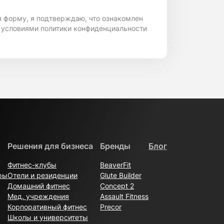
я форму, я подтверждаю, что ознакомлен
 условиями политики конфиденциальности
Решения для бизнеса
Бренды
Блог
Фитнес-клубы
BeaverFit
ры
Отели и резиденции
Glute Builder
Домашний фитнес
Concept 2
Мед. учреждения
Assault Fitness
Корпоративный фитнес
Precor
Школы и университеты