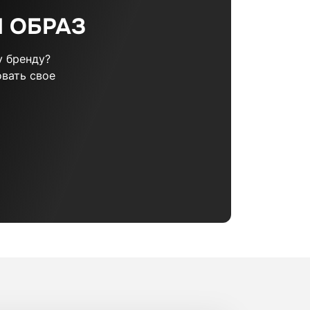
 ОБРАЗ
 бренду?
вать свое