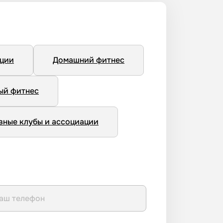
нции
Домашний фитнес
ый фитнес
вные клубы и ассоциации