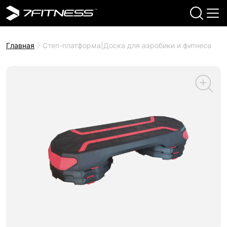
Главная
Степ-платформа|Доска для аэробики и фитнеса