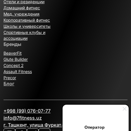
Отели и резиденции
Домашний фитнес
Мед. учреждения
Корпоративный фитнес
Школы и университеты
Спортивные клубы и
ассоциации
Бренды
BeaverFit
Glute Builder
Concept 2
Assault Fitness
Precor
Блог
+998 (99) 076-07-77
info@7fitness.uz
г. Ташкент, улица Фурката, 2А
Оператор