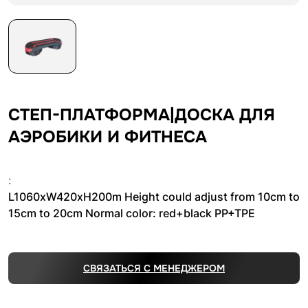
СТЕП-ПЛАТФОРМА|ДОСКА ДЛЯ
АЭРОБИКИ И ФИТНЕСА
:
L1060xW420xH200m Height could adjust from 10cm to
15cm to 20cm Normal color: red+black PP+TPE
СВЯЗАТЬСЯ С МЕНЕДЖЕРОМ