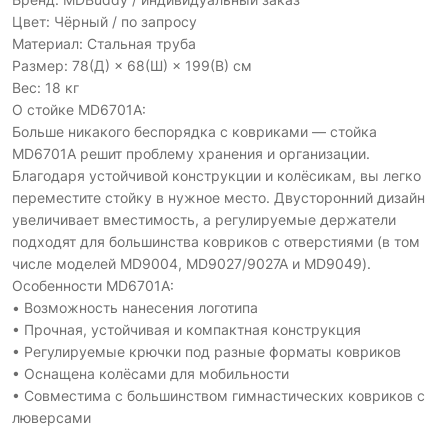
Цвет: Чёрный / по запросу
Материал: Стальная труба
Размер: 78(Д) × 68(Ш) × 199(В) см
Вес: 18 кг
О стойке MD6701A:
Больше никакого беспорядка с ковриками — стойка
MD6701A решит проблему хранения и организации.
Благодаря устойчивой конструкции и колёсикам, вы легко
переместите стойку в нужное место. Двусторонний дизайн
увеличивает вместимость, а регулируемые держатели
подходят для большинства ковриков с отверстиями (в том
числе моделей MD9004, MD9027/9027A и MD9049).
Особенности MD6701A:
• Возможность нанесения логотипа
• Прочная, устойчивая и компактная конструкция
• Регулируемые крючки под разные форматы ковриков
• Оснащена колёсами для мобильности
• Совместима с большинством гимнастических ковриков с
люверсами