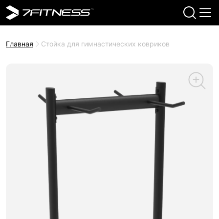
Главная
Стойка для гимнастических ковриков