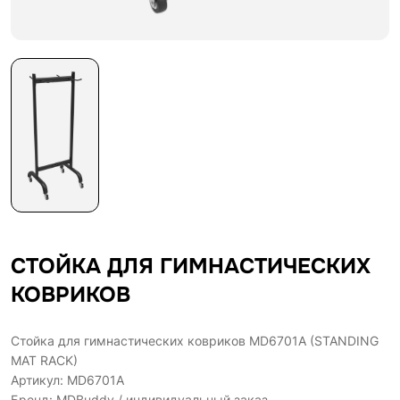
СТОЙКА ДЛЯ ГИМНАСТИЧЕСКИХ
КОВРИКОВ
Стойка для гимнастических ковриков MD6701A (STANDING
MAT RACK)
Артикул: MD6701A
Бренд: MDBuddy / индивидуальный заказ