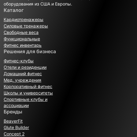
оборудования из США и Европы.
Каталог
Кардиотренажеры
Силовые тренажеры
Свободные веса
Функциональные
Фитнес инвентарь
Решения для бизнеса
Фитнес-клубы
Отели и резиденции
Домашний фитнес
Мед. учреждения
Корпоративный фитнес
Школы и университеты
Спортивные клубы и
ассоциации
Бренды
BeaverFit
Glute Builder
Concept 2