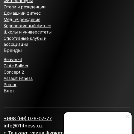
Фитнес-клубы
Отели и резиденции
Домашний фитнес
Мед. учреждения
Корпоративный фитнес
Школы и университеты
Спортивные клубы и
ассоциации
Бренды
BeaverFit
Glute Builder
Concept 2
Assault Fitness
Precor
Блог
+998 (99) 076-07-77
info@7fitness.uz
г. Ташкент, улица Фурката, 2А