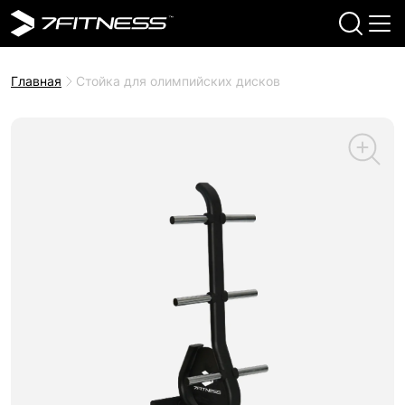
Главная
Стойка для олимпийских дисков