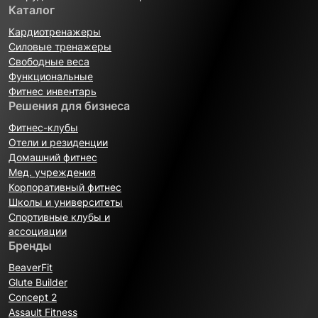
Каталог
Кардиотренажеры
Силовые тренажеры
Свободные веса
Функциональные
Фитнес инвентарь
Решения для бизнеса
Фитнес-клубы
Отели и резиденции
Домашний фитнес
Мед. учреждения
Корпоративный фитнес
Школы и университеты
Спортивные клубы и
ассоциации
Бренды
BeaverFit
Glute Builder
Concept 2
Assault Fitness