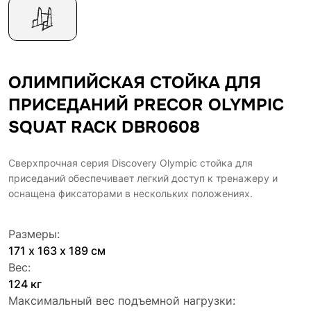
ОЛИМПИЙСКАЯ CТОЙКА ДЛЯ
ПРИСЕДАНИЙ PRECOR OLYMPIC
SQUAT RACK DBR0608
Сверхпрочная серия Discovery Olympic стойка для
приседаний обеспечивает легкий доступ к тренажеру и
оснащена фиксаторами в нескольких положениях.
Размеры:
171 х 163 х 189 см
Вес:
124 кг
Максимальный вес подъемной нагрузки: