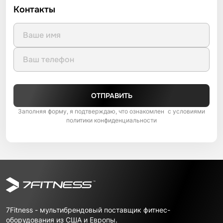
Контакты
ОТПРАВИТЬ
Заполняя форму, я подтверждаю, что ознакомлен с условиями
политики конфиденциальности
7Fitness - мультибрендовый поставщик фитнес-
оборудования из США и Европы.