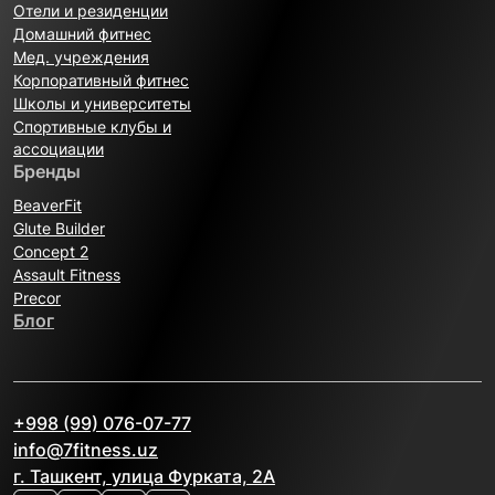
Отели и резиденции
Домашний фитнес
Мед. учреждения
Корпоративный фитнес
Школы и университеты
Спортивные клубы и
ассоциации
Бренды
BeaverFit
Glute Builder
Concept 2
Assault Fitness
Precor
Блог
+998 (99) 076-07-77
info@7fitness.uz
г. Ташкент, улица Фурката, 2А