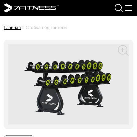
Главная
Стойка под гантели