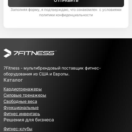
ОТПРАВИТЬ
Заполняя форму, я подтверждаю, что ознакомлен с условиями
политики конфиденциальности
7Fitness - мультибрендовый поставщик фитнес-
оборудования из США и Европы.
Каталог
Кардиотренажеры
Силовые тренажеры
Свободные веса
Функциональные
Фитнес инвентарь
Решения для бизнеса
Фитнес-клубы