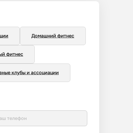
нции
Домашний фитнес
ый фитнес
вные клубы и ассоциации