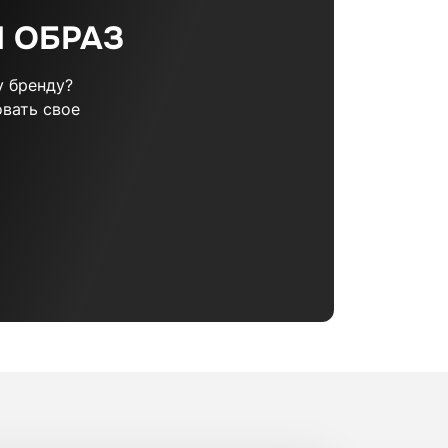
 ОБРАЗ
 бренду?
вать свое