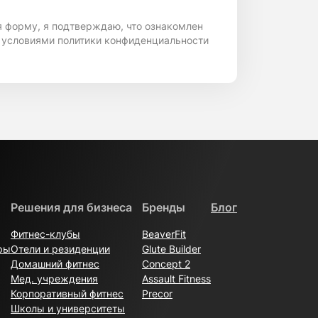
я форму, я подтверждаю, что ознакомлен
 условиями политики конфиденциальности
Решения для бизнеса
Бренды
Блог
Фитнес-клубы
BeaverFit
ры
Отели и резиденции
Glute Builder
Домашний фитнес
Concept 2
Мед. учреждения
Assault Fitness
Корпоративный фитнес
Precor
Школы и университеты