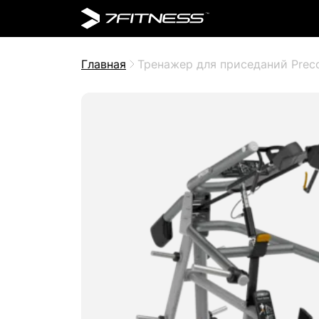
Главная
Тренажер для приседаний Prec