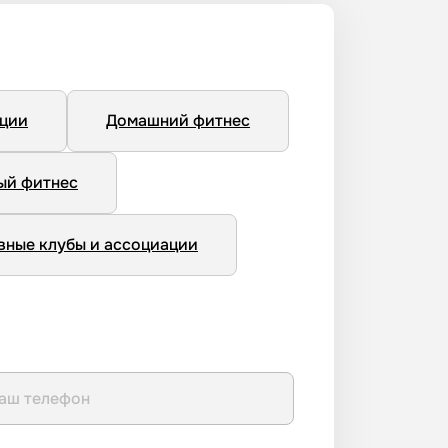
нции
Домашний фитнес
ый фитнес
вные клубы и ассоциации