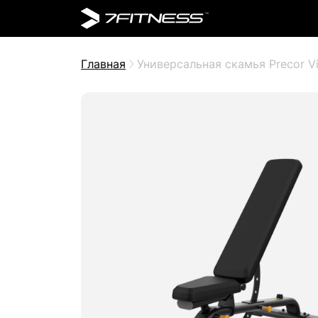
Главная
Универсальная скамья Precor Vi