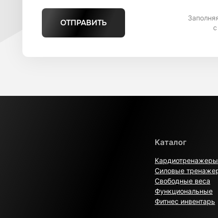
Заполня
ОТПРАВИТЬ
с
Каталог
Кардиотренажеры
Силовые тренаже
Свободные веса
Функциональные
Фитнес инвентарь