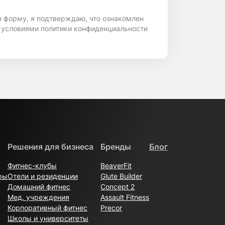
я форму, я подтверждаю, что ознакомлен
 условиями политики конфиденциальности
Решения для бизнеса
Бренды
Блог
Фитнес-клубы
BeaverFit
ры
Отели и резиденции
Glute Builder
Домашний фитнес
Concept 2
Мед. учреждения
Assault Fitness
Корпоративный фитнес
Precor
Школы и университеты