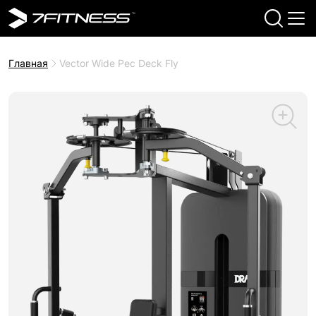
Главная
Vector Wide Pec Deck Fly