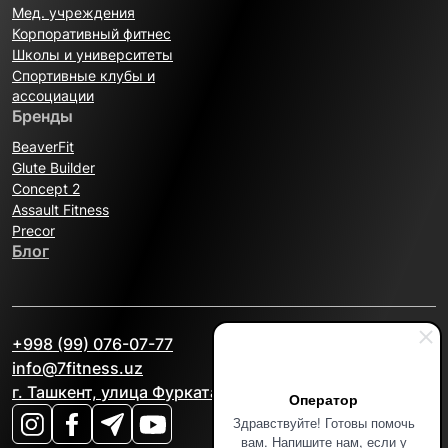
Мед. учреждения
Корпоративный фитнес
Школы и университеты
Спортивные клубы и
ассоциации
Бренды
BeaverFit
Glute Builder
Concept 2
Assault Fitness
Precor
Блог
+998 (99) 076-07-77
info@7fitness.uz
г. Ташкент, улица Фурката, 2А
Оператор
Здравствуйте! Готовы помочь
вам. Напишите нам, если у