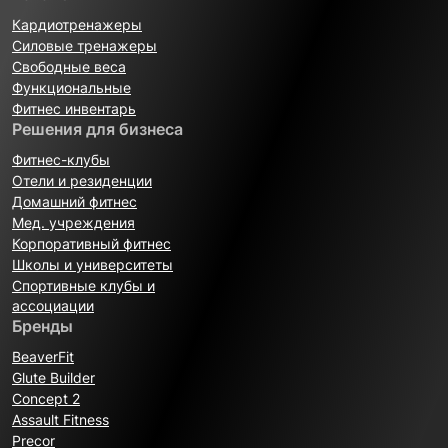
Кардиотренажеры
Силовые тренажеры
Свободные веса
Функциональные
Фитнес инвентарь
Решения для бизнеса
Фитнес-клубы
Отели и резиденции
Домашний фитнес
Мед. учреждения
Корпоративный фитнес
Школы и университеты
Спортивные клубы и
ассоциации
Бренды
BeaverFit
Glute Builder
Concept 2
Assault Fitness
Precor