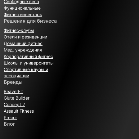
Свободные веса
Функциональные
Фитнес инвентарь
Решения для бизнеса
Фитнес-клубы
Отели и резиденции
Домашний фитнес
Мед. учреждения
Корпоративный фитнес
Школы и университеты
Спортивные клубы и
ассоциации
Бренды
BeaverFit
Glute Builder
Concept 2
Assault Fitness
Precor
Блог