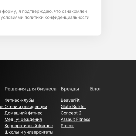
я форму, я подтверждаю, что ознакомлен
 условиями политики конфиденциальности
Решения для бизнеса
Бренды
Блог
Фитнес-клубы
BeaverFit
ры
Отели и резиденции
Glute Builder
Домашний фитнес
Concept 2
Мед. учреждения
Assault Fitness
Корпоративный фитнес
Precor
Школы и университеты