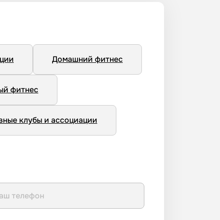
нции
Домашний фитнес
ый фитнес
вные клубы и ассоциации