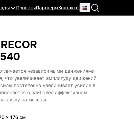
енды
Проекты
Партнеры
Контакты
PRECOR
0540
y отличается независимыми движениями
, что увеличивает амплитуду движений
 силы постепенно увеличивает усилие в
ыполняется в наиболее эффективном
 нагрузку на мышцы
70 x 176 см