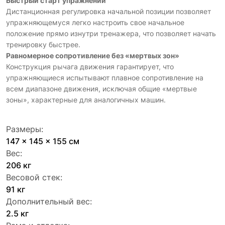
Быстрый старт упражнений
Дистанционная регулировка начальной позиции позволяет
упражняющемуся легко настроить свое начальное
положение прямо изнутри тренажера, что позволяет начать
тренировку быстрее.
Равномерное сопротивление без «мертвых зон»
Конструкция рычага движения гарантирует, что
упражняющиеся испытывают плавное сопротивление на
всем диапазоне движения, исключая общие «мертвые
зоны», характерные для аналогичных машин.
Размеры:
147 x 145 x 155 см
Вес:
206 кг
Весовой стек:
91 кг
Дополнительный вес:
2.5 кг