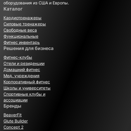
оборудования из США и Европы.
Каталог
Кардиотренажеры
Силовые тренажеры
Свободные веса
Функциональные
Фитнес инвентарь
Решения для бизнеса
Фитнес-клубы
Отели и резиденции
Домашний фитнес
Мед. учреждения
Корпоративный фитнес
Школы и университеты
Спортивные клубы и
ассоциации
Бренды
BeaverFit
Glute Builder
Concept 2