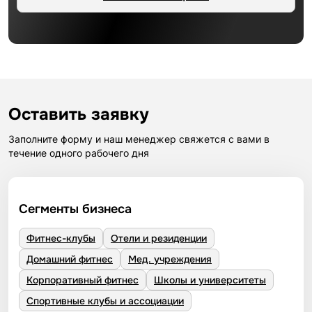
Оставить заявку
Заполните форму и наш менеджер свяжется с вами в
течение одного рабочего дня
Сегменты бизнеса
Фитнес-клубы
Отели и резиденции
Домашний фитнес
Мед. учреждения
Корпоративный фитнес
Школы и университеты
Спортивные клубы и ассоциации