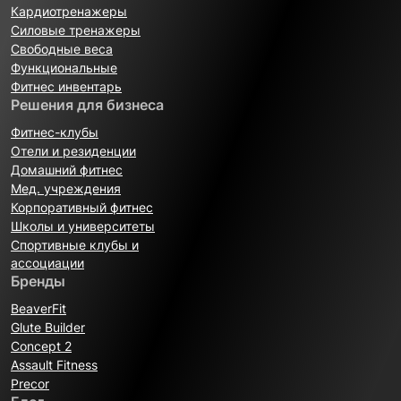
Кардиотренажеры
Силовые тренажеры
Свободные веса
Функциональные
Фитнес инвентарь
Решения для бизнеса
Фитнес-клубы
Отели и резиденции
Домашний фитнес
Мед. учреждения
Корпоративный фитнес
Школы и университеты
Спортивные клубы и
ассоциации
Бренды
BeaverFit
Glute Builder
Concept 2
Assault Fitness
Precor