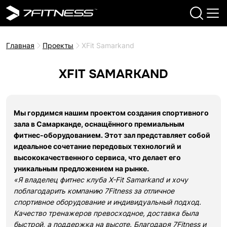
Главная
Проекты
XFit Samarkand
XFIT SAMARKAND
Мы гордимся нашим проектом создания спортивного
зала в Самарканде, оснащённого премиальным
фитнес-оборудованием. Этот зал представляет собой
идеальное сочетание передовых технологий и
высококачественного сервиса, что делает его
уникальным предложением на рынке.
«Я владелец фитнес клуба X-Fit Samarkand и хочу
поблагодарить компанию 7Fitness за отличное
спортивное оборудование и индивидуальный подход.
Качество тренажеров превосходное, доставка была
быстрой, а поддержка на высоте. Благодаря 7Fitness и