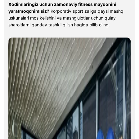
Xodimlaringiz uchun zamonaviy fitness maydonini
yaratmoqchimisiz?
Korporativ sport zaliga qaysi mashq
uskunalari mos kelishini va mashg’ulotlar uchun qulay
sharoitlarni qanday tashkil qilish haqida bilib oling.