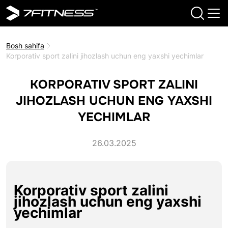
Bosh sahifa
Korporativ sport zalini jihozlash uchun eng yaxshi yechimlar
KORPORATIV SPORT ZALINI
JIHOZLASH UCHUN ENG YAXSHI
YECHIMLAR
26.03.2025
Korporativ sport zalini
jihozlash uchun eng yaxshi
yechimlar