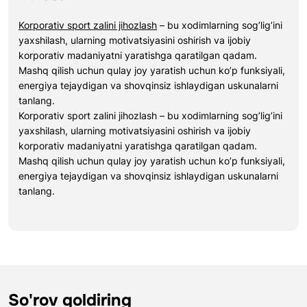
Korporativ sport zalini jihozlash
– bu xodimlarning sog’lig’ini
yaxshilash, ularning motivatsiyasini oshirish va ijobiy
korporativ madaniyatni yaratishga qaratilgan qadam.
Mashq qilish uchun qulay joy yaratish uchun ko’p funksiyali,
energiya tejaydigan va shovqinsiz ishlaydigan uskunalarni
tanlang.
Korporativ sport zalini jihozlash – bu xodimlarning sog’lig’ini
yaxshilash, ularning motivatsiyasini oshirish va ijobiy
korporativ madaniyatni yaratishga qaratilgan qadam.
Mashq qilish uchun qulay joy yaratish uchun ko’p funksiyali,
energiya tejaydigan va shovqinsiz ishlaydigan uskunalarni
tanlang.
So'rov qoldiring