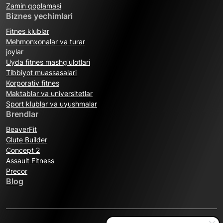
Zamin qoplamasi
Biznes yechimlari
Fitnes klublar
Mehmonxonalar va turar
joylar
Uyda fitnes mashg'ulotlari
Tibbiyot muassasalari
Korporativ fitnes
Maktablar va universitetlar
Sport klublar va uyushmalar
Brendlar
BeaverFit
Glute Builder
Concept 2
Assault Fitness
Precor
Blog