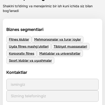
Shaklni to'ldiring va menejerimiz bir ish kuni ichida siz bilan
bog'lanadi
Biznes segmentlari
Fitnes klublar
Mehmonxonalar va turar joylar
Uyda fitnes mashg'ulotlari
Tibbiyot muassasalari
Korporativ fitnes
Maktablar va universitetlar
Sport klublar va uyushmalar
Kontaktlar