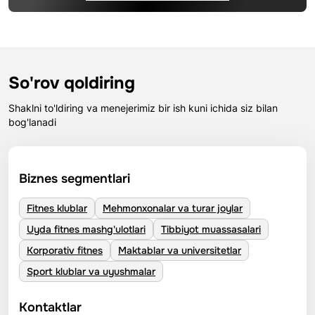
So'rov qoldiring
Shaklni to'ldiring va menejerimiz bir ish kuni ichida siz bilan
bog'lanadi
Biznes segmentlari
Fitnes klublar
Mehmonxonalar va turar joylar
Uyda fitnes mashg'ulotlari
Tibbiyot muassasalari
Korporativ fitnes
Maktablar va universitetlar
Sport klublar va uyushmalar
Kontaktlar