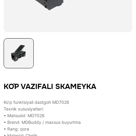
KO`P VAZIFALI SKAMEYKA
Ko’p funktsiyali dastgoh MD7026
Texnik xususiyatlari:
• Mahsulot: MD7026
• Brend: MDBuddy / maxsus buyurtma
• Rang: qora
• Material: Chelik