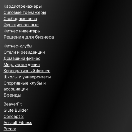
Кардиотренажеры
Силовые тренажеры
Свободные веса
Функциональные
Фитнес инвентарь
Решения для бизнеса
Фитнес-клубы
Отели и резиденции
Домашний фитнес
Мед. учреждения
Корпоративный фитнес
Школы и университеты
Спортивные клубы и
ассоциации
Бренды
BeaverFit
Glute Builder
Concept 2
Assault Fitness
Precor