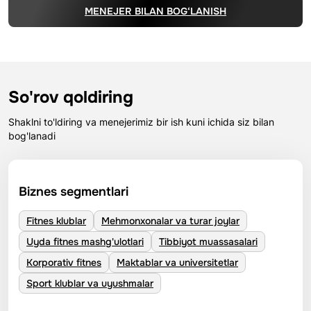
MENEJER BILAN BOG‘LANISH
So'rov qoldiring
Shaklni to'ldiring va menejerimiz bir ish kuni ichida siz bilan
bog'lanadi
Biznes segmentlari
Fitnes klublar
Mehmonxonalar va turar joylar
Uyda fitnes mashg'ulotlari
Tibbiyot muassasalari
Korporativ fitnes
Maktablar va universitetlar
Sport klublar va uyushmalar