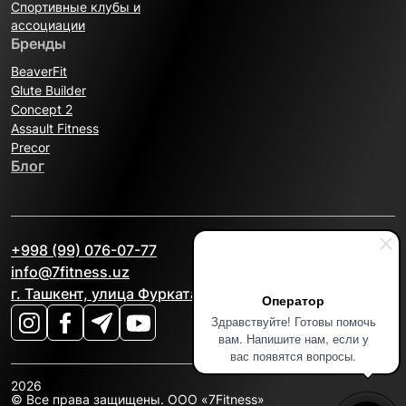
Спортивные клубы и
ассоциации
Бренды
BeaverFit
Glute Builder
Concept 2
Assault Fitness
Precor
Блог
+998 (99) 076-07-77
info@7fitness.uz
г. Ташкент, улица Фурката, 2А
Оператор
Здравствуйте! Готовы помочь
вам. Напишите нам, если у
вас появятся вопросы.
2026
© Все права защищены. OOO «7Fitness»