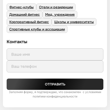
Фитнес-клубы
Отели и резиденции
Домашний фитнес
Мед. учреждения
Корпоративный фитнес
Школы и университеты
Спортивные клубы и ассоциации
Контакты
ОТПРАВИТЬ
Заполняя форму, я подтверждаю, что ознакомлен с условиями
политики конфиденциальности