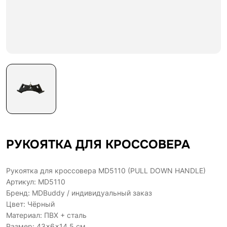
РУКОЯТКА ДЛЯ КРОССОВЕРА
Рукоятка для кроссовера MD5110 (PULL DOWN HANDLE)
Артикул: MD5110
Бренд: MDBuddy / индивидуальный заказ
Цвет: Чёрный
Материал: ПВХ + сталь
Размер: 43×6×14.5 см