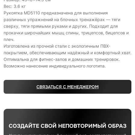
Вес: 3.6 кг
Рукоятка MD5110 предназначена для выполнения
различных упражнений на блочных тренажёрах — тяги
сверху, тяги прямыми руками и других. Подходит для
прокачки широчайших мышц спины, трицепсов, бицепсов и
плеч.
Изготовлена из прочной стали с экологичным ПВХ-
покрытием, обеспечивающим надёжный и комфортный хват.
Оптимальна для фитнес-залов и домашних тренировок.
Возможно нанесение индивидуального логотипа.
СВЯЗАТЬСЯ С МЕНЕДЖЕРОМ
СОЗДАЙТЕ СВОЙ НЕПОВТОРИМЫЙ ОБРАЗ