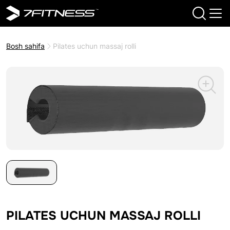
Bosh sahifa
Pilates uchun massaj rolli
PILATES UCHUN MASSAJ ROLLI