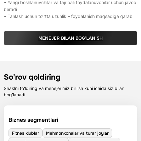
• Yangi boshlanuvchilar va tajribali foydalanuvchilar uchun javob
beradi
• Tanlash uchun to’rtta uzunlik – foydalanish maqsadiga qarab
MENEJER BILAN BOG‘LANISH
So'rov qoldiring
Shaklni to'ldiring va menejerimiz bir ish kuni ichida siz bilan
bog'lanadi
Biznes segmentlari
Fitnes klublar
Mehmonxonalar va turar joylar