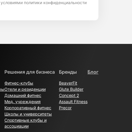
 условиями политики конфиденциальности
Решения для бизнеса
Бренды
Блог
Фитнес-клубы
BeaverFit
ры
Отели и резиденции
Glute Builder
Домашний фитнес
Concept 2
Мед. учреждения
Assault Fitness
Корпоративный фитнес
Precor
Школы и университеты
Спортивные клубы и
ассоциации