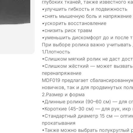
глубоких тканей, также известного к
•улучшить гибкость и подвижность
•снять мышечную боль и напряжение
•ускорить восстановление
•снизить риск травм
•уменьшить дискомфорт до и после 
При выборе ролика важно учитывать 
1.Плотность
•Слишком мягкий ролик не даст дост
•Слишком жёсткий — может вызвать 
перенапряжение
MDF019 предлагает сбалансированную
новичков, так и для продвинутых пол
2.Размер и форма
•Длинные ролики (90–60 см) — для 
•Короткие (45–30 см) — для рук, икр
•Стандартный диаметр 15 см — опти
прокатывания
•Также можно выбрать полукруглый р