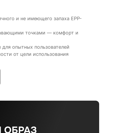
ичного и не имеющего запаха EPP-
лавающими точками — комфорт и
и для опытных пользователей
ости от цели использования
 ОБРАЗ