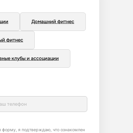
нции
Домашний фитнес
ый фитнес
вные клубы и ассоциации
я форму, я подтверждаю, что ознакомлен