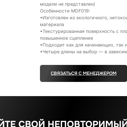
модели не представлен)
Особенности MDF019:
•Изготовлен из экологичного, нетокс
материала
•Текстурированная поверхность с п
повышенное сцепление
•Подходит как для начинающих, так 
•Четыре длины на выбор — в зависим
СВЯЗАТЬСЯ С МЕНЕДЖЕРОМ
ЙТЕ СВОЙ НЕПОВТОРИМЫЙ