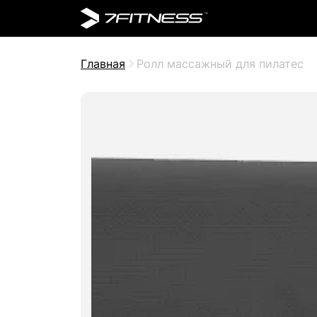
Главная
Ролл массажный для пилатес