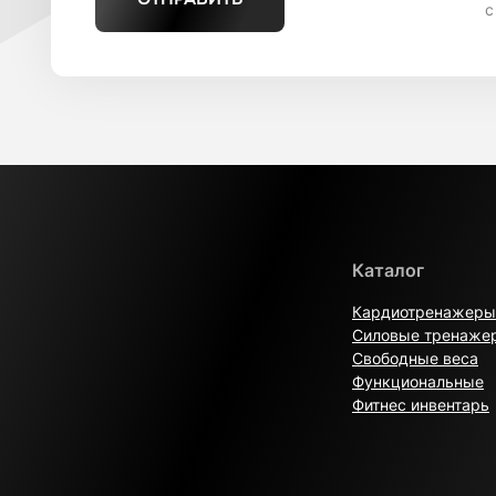
с
Каталог
Кардиотренажеры
Силовые тренаже
Свободные веса
Функциональные
Фитнес инвентарь