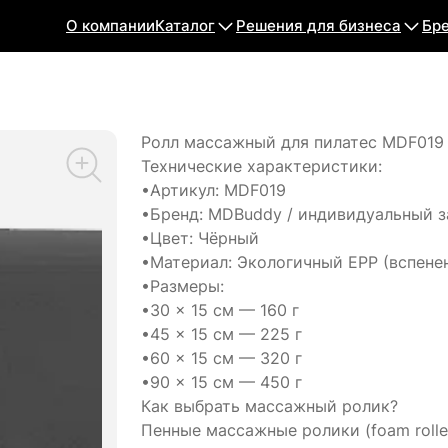
О компании
Каталог
Решения для бизнеса
Бр
Ролл массажный для пилатес MDF019 
Технические характеристики:
•Артикул: MDF019
•Бренд: MDBuddy / индивидуальный з
•Цвет: Чёрный
•Материал: Экологичный EPP (вспене
•Размеры:
•30 × 15 см — 160 г
•45 × 15 см — 225 г
•60 × 15 см — 320 г
•90 × 15 см — 450 г
Как выбрать массажный ролик?
Пенные массажные ролики (foam roll