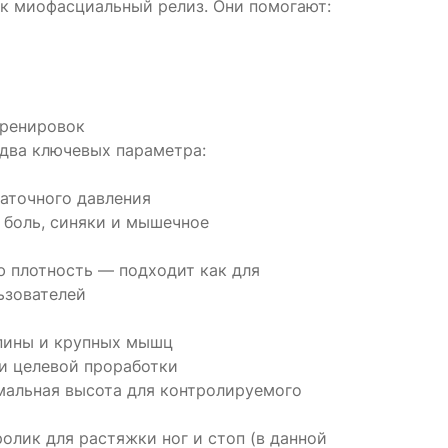
ак миофасциальный релиз. Они помогают:
тренировок
два ключевых параметра:
аточного давления
боль, синяки и мышечное
 плотность — подходит как для
ьзователей
спины и крупных мышц
 и целевой проработки
мальная высота для контролируемого
олик для растяжки ног и стоп (в данной