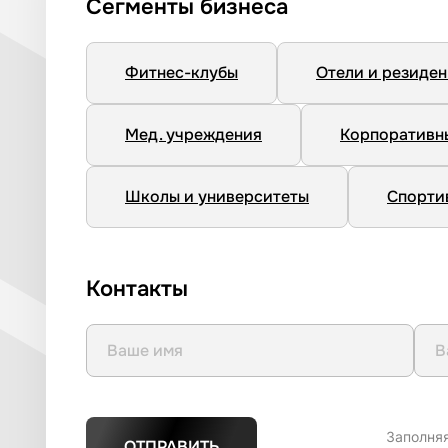
Сегменты бизнеса
Фитнес-клубы
Отели и резиде
Мед. учреждения
Корпоративн
Школы и университеты
Спорти
Контакты
Заполня
ОТПРАВИТЬ