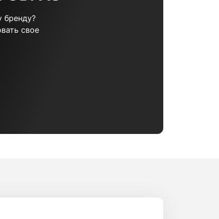
 бренду?
вать свое