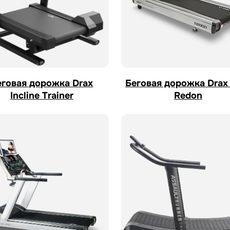
еговая дорожка Drax
Беговая дорожка Dra
Incline Trainer
Redon