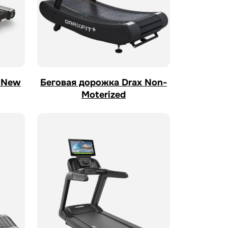
x New
Беговая дорожка Drax Non-
Moterized