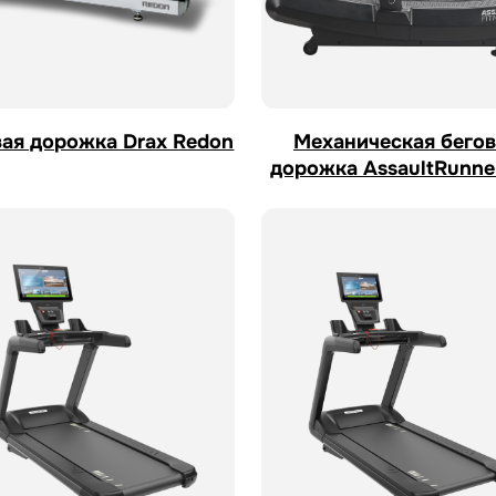
вая дорожка Drax Redon
Механическая бегов
дорожка AssaultRunne