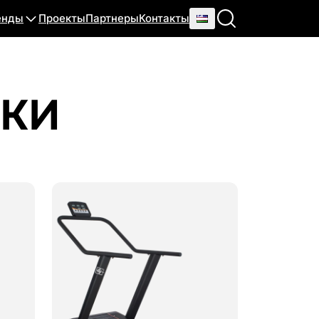
енды
Проекты
Партнеры
Контакты
ЖКИ