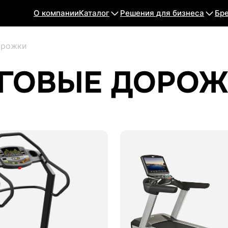
О компании
Каталог
Решения для бизнеса
Бр
орожки
ГОВЫЕ ДОРО