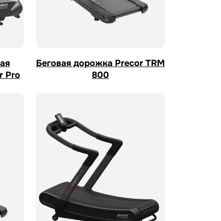
ая
Беговая дорожка Precor TRM
r Pro
800