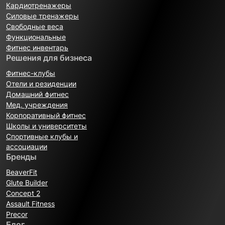
Кардиотренажеры
Силовые тренажеры
Свободные веса
Функциональные
Фитнес инвентарь
Решения для бизнеса
Фитнес-клубы
Отели и резиденции
Домашний фитнес
Мед. учреждения
Корпоративный фитнес
Школы и университеты
Спортивные клубы и
ассоциации
Бренды
BeaverFit
Glute Builder
Concept 2
Assault Fitness
Precor
Блог